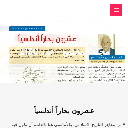
Skip
MAI
to
MEN
content
عشرون بحاراً أندلسياً
* من مَفَاخِر التاريخ الإسلامي، والأندلسي هنا بالذات، أن تكون فيه