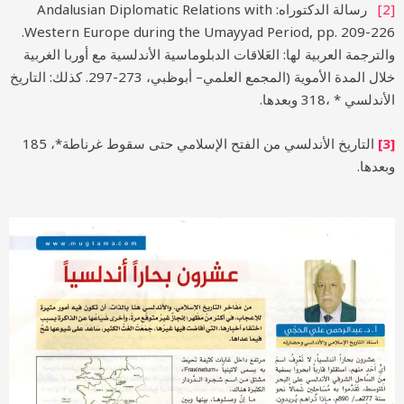
[2]
رسالة الدكتوراه: Andalusian Diplomatic Relations with
Western Europe during the Umayyad Period, pp. 209-226.
والترجمة العربية لها: العَلاقات الدبلوماسية الأندلسية مع أوربا الغربية
خلال المدة الأموية (المجمع العلمي– أبوظبي، 273-297. كذلك: التاريخ
الأندلسي * ،318 وبعدها.
[3]
التاريخ الأندلسي من الفتح الإسلامي حتى سقوط غرناطة*، 185
وبعدها.