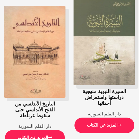
السيرة النبوية منهجية
دراستها واستعراض
أحداثها
التاريخ الأندلسي من
الفتح الأندلسي حتى
دار القلم السورية
سقوط غرناطة
المزيد عن الكتاب
دار القلم السورية
المزيد عن الكتاب