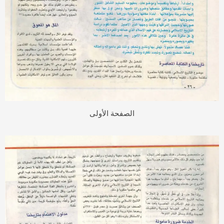
الصفحة الأولى