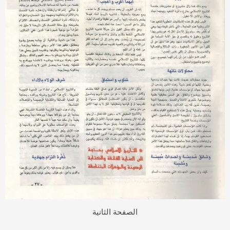
الصفحة الثانية