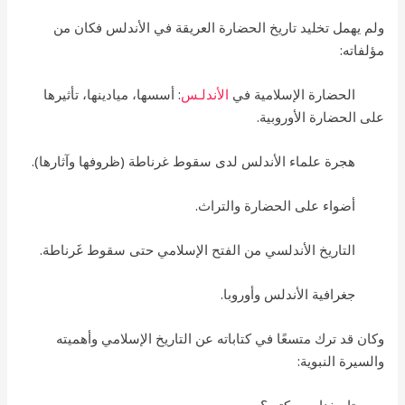
ولم يهمل تخليد تاريخ الحضارة العريقة في الأندلس فكان من
مؤلفاته:
الحضارة الإسلامية في
الأندلـس
: أسسها، ميادينها، تأثيرها
على الحضارة الأوروبية.
هجرة علماء الأندلس لدى سقوط غرناطة (ظروفها وآثارها).
أضواء على الحضارة والتراث.
التاريخ الأندلسي من الفتح الإسلامي حتى سقوط غَرناطة.
جغرافية الأندلس وأوروبا.
وكان قد ترك متسعًا في كتاباته عن التاريخ الإسلامي وأهميته
والسيرة النبوية: