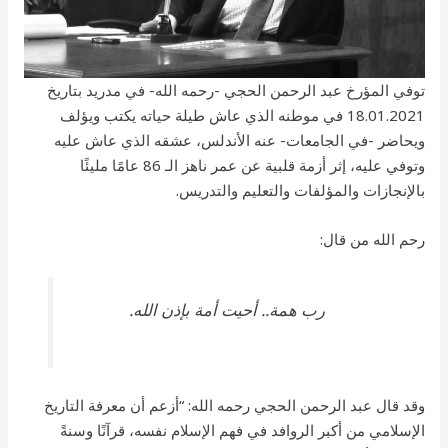
توفي المؤرخ عبد الرحمن الحجي -رحمه الله- في مدريد بتاريخ
18.01.2021 في موطنه الذي عاش طيلة حياته يكتب ويؤلف
ويحاضر -في الجامعات- عنه الأندلس، عشقه الذي عاش عليه
وتوفي عليه، إثر أزمة قلبية عن عمر ناهز الـ 86 عامًا مليئًا
بالإنجازات والمؤلفات والتعليم والتدريس.
رحم الله من قال:
رب همة.. أحيت أمة بإذن الله.
وقد قال عبد الرحمن الحجي رحمه الله: “أزعم أن معرفة التاريخ
الإسلامي من أكبر الروافد في فهم الإسلام نفسه، قرآنًا وسنةً