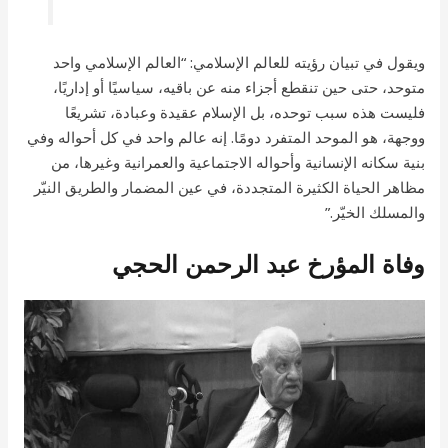
ويقول في تبيان رؤيته للعالم الإسلامي: “العالم الإسلامي واحد
متوحد، حتى حين تنقطع أجزاء منه عن باقيه، سياسيًا أو إداريًا،
فليست هذه سبب توحده، بل الإسلام عقيدة وعبادة، تشريعًا
ووجهة، هو الموحد المتفرد دومًا. إنه عالم واحد في كل أحواله وفي
بنية سكانه الإنسانية وأحواله الاجتماعية والعمرانية وغيرها، من
مظاهر الحياة الكثيرة المتجددة، في عين المضمار والطريق النيّر
والمسلك الخيّر.”
وفاة المؤرخ عبد الرحمن الحجي