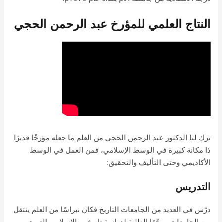
النتاج العلمي للمؤرخ عبد الرحمن الحجي
ترك لنا الدكتور عبد الرحمن الحجي من العلم ما جعله مؤرخًا قديرًا
ذا مكانة كبيرة في الوسط الإسلامي، فمن العمل في الوسط
الأكاديمي وحتى التأليف والتحقيق:
التدريس
درّس في العديد من الجامعات التاريخ فكان نبراسًا من العلم ينتقل
بين الجامعات موجّهًا الطلبة لدراسة تاريخهم الإسلامي العريق