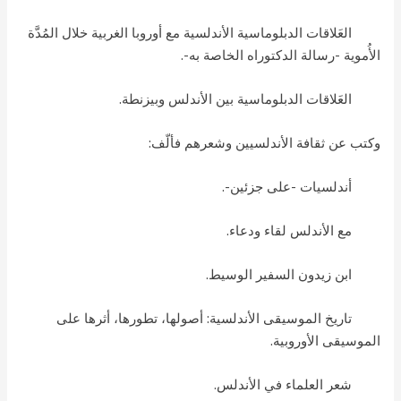
العَلاقات الدبلوماسية الأندلسية مع أوروبا الغربية خلال المُدَّة
الأُموية -رسالة الدكتوراه الخاصة به-.
العَلاقات الدبلوماسية بين الأندلس وبيزنطة.
وكتب عن ثقافة الأندلسيين وشعرهم فألّف:
أندلسيات -على جزئين-.
مع الأندلس لقاء ودعاء.
ابن زيدون السفير الوسيط.
تاريخ الموسيقى الأندلسية: أصولها، تطورها، أثرها على
الموسيقى الأوروبية.
شعر العلماء في الأندلس.