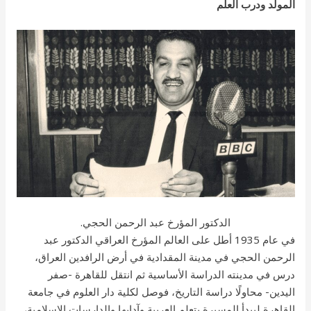
المولد ودرب العلم
الدكتور المؤرخ عبد الرحمن الحجي.
في عام 1935 أطل على العالم المؤرخ العراقي الدكتور عبد
الرحمن الحجي في مدينة المقدادية في أرض الرافدين العراق،
درس في مدينته الدراسة الأساسية ثم انتقل للقاهرة -صفر
اليدين- محاولًا دراسة التاريخ، فوصل لكلية دار العلوم في جامعة
القاهرة ليبدأ المسيرة بتعلم العربية وآدابها والدارسات الإسلامية،